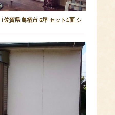
佐賀県 鳥栖市 6坪 セット1面 シ