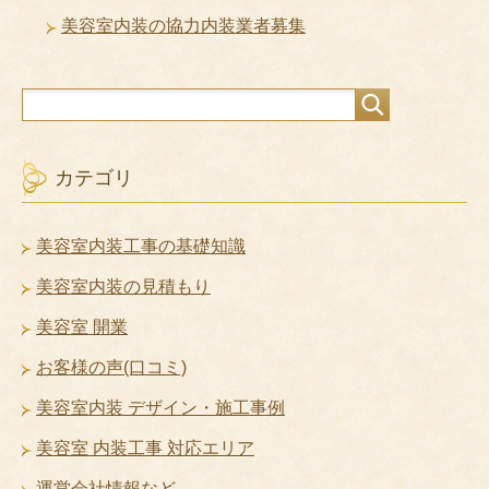
美容室内装の協力内装業者募集
カテゴリ
美容室内装工事の基礎知識
美容室内装の見積もり
美容室 開業
お客様の声(口コミ)
美容室内装 デザイン・施工事例
美容室 内装工事 対応エリア
運営会社情報など