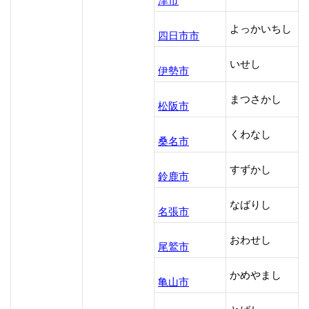
津市
よっかいちし
四日市市
いせし
伊勢市
まつさかし
松阪市
くわなし
桑名市
すずかし
鈴鹿市
なばりし
名張市
おわせし
尾鷲市
かめやまし
亀山市