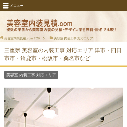
メニュー
美容室内装見積.com
TOP
美容室 内装工事 対応エリア
三重県 美容室の内装工事 対応エリア 津市・四日
市市・鈴鹿市・松阪市・桑名市など
美容室 内装工事 対応エリア