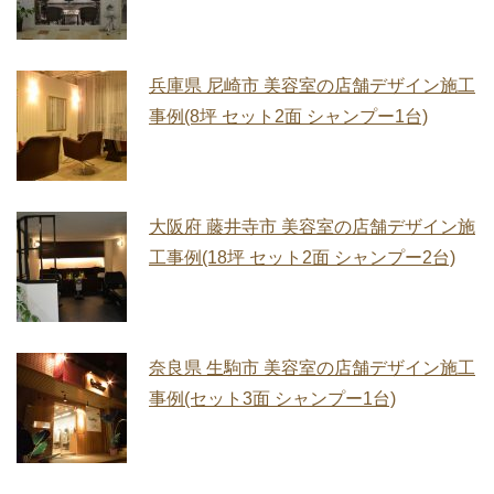
兵庫県 尼崎市 美容室の店舗デザイン施工
事例(8坪 セット2面 シャンプー1台)
大阪府 藤井寺市 美容室の店舗デザイン施
工事例(18坪 セット2面 シャンプー2台)
奈良県 生駒市 美容室の店舗デザイン施工
事例(セット3面 シャンプー1台)