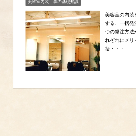
美容室内装工事の基礎知識
美容室の内装
する、一括発
つの発注方法
れぞれにメリ
括・・・