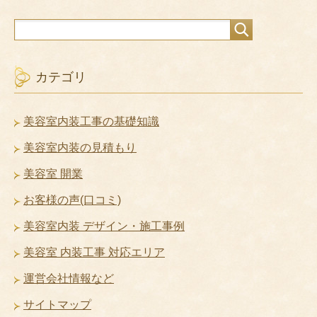
カテゴリ
美容室内装工事の基礎知識
美容室内装の見積もり
美容室 開業
お客様の声(口コミ)
美容室内装 デザイン・施工事例
美容室 内装工事 対応エリア
運営会社情報など
サイトマップ