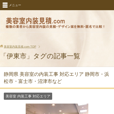
メニュー
美容室内装見積.com
TOP
「伊東市」タグの記事一覧
静岡県 美容室の内装工事 対応エリア 静岡市・浜
松市・富士市・沼津市など
美容室 内装工事 対応エリア