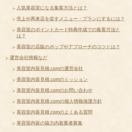
人気美容室になる集客方法とは？
売上や再来店を促すメニュー・プランにするには？
美容室のポイントカード特典作成での集客方法と
は？
美容室の店販のポップやアプローチのコツとは？
運営会社情報など
美容室内装見積.comの運営会社
美容室内装見積.comのミッション
美容室内装見積.comのお問い合わせ
美容室内装見積.comの個人情報保護方針
美容室内装見積.comのよくある質問
美容室内装の協力内装業者募集