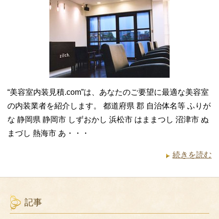
“美容室内装見積.com”は、あなたのご要望に最適な美容室
の内装業者を紹介します。 都道府県 郡 自治体名等 ふりが
な 静岡県 静岡市 しずおかし 浜松市 はままつし 沼津市 ぬ
まづし 熱海市 あ・・・
続きを読む
記事