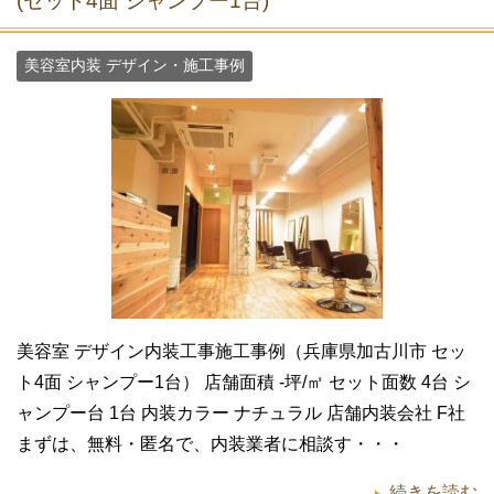
(セット4面 シャンプー1台)
美容室内装 デザイン・施工事例
美容室 デザイン内装工事施工事例（兵庫県加古川市 セッ
ト4面 シャンプー1台） 店舗面積 -坪/㎡ セット面数 4台 シ
ャンプー台 1台 内装カラー ナチュラル 店舗内装会社 F社
まずは、無料・匿名で、内装業者に相談す・・・
続きを読む