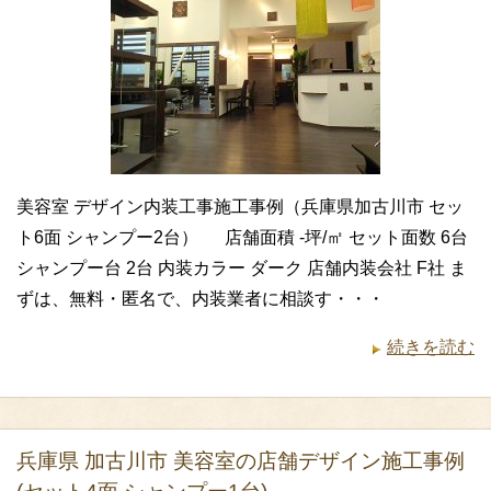
美容室 デザイン内装工事施工事例（兵庫県加古川市 セッ
ト6面 シャンプー2台） 店舗面積 -坪/㎡ セット面数 6台
シャンプー台 2台 内装カラー ダーク 店舗内装会社 F社 ま
ずは、無料・匿名で、内装業者に相談す・・・
続きを読む
兵庫県 加古川市 美容室の店舗デザイン施工事例