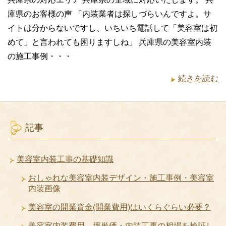
庫県のお客様の声 「内装業者は探しづらいんですよ。サ
イトは分からないですし、いちいち電話して「美容室は初
めて」と言われても困りますしね」 兵庫県の美容室内装
の施工事例・・・
続きを読む
記事
美容室内装工事の基礎知識
おしゃれな美容室内装デザイン・施工事例・美容室
内装画像
美容室の開業資金(開業費用)はいくらぐらい必要？
美容室内装費用、坪単価・内装工事の相場を検証し