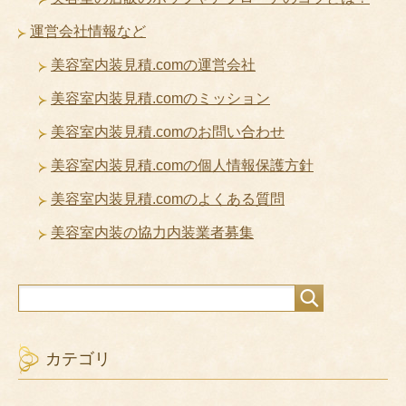
運営会社情報など
美容室内装見積.comの運営会社
美容室内装見積.comのミッション
美容室内装見積.comのお問い合わせ
美容室内装見積.comの個人情報保護方針
美容室内装見積.comのよくある質問
美容室内装の協力内装業者募集
カテゴリ