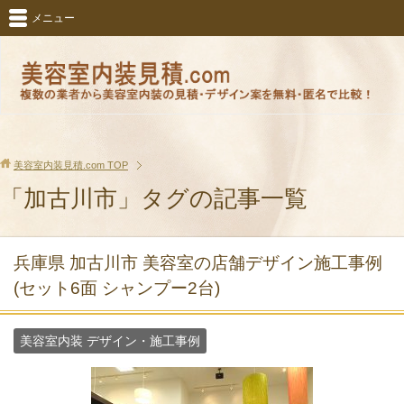
メニュー
美容室内装見積.com
TOP
「加古川市」タグの記事一覧
兵庫県 加古川市 美容室の店舗デザイン施工事例
(セット6面 シャンプー2台)
美容室内装 デザイン・施工事例