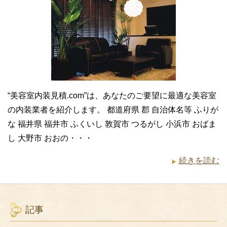
“美容室内装見積.com”は、あなたのご要望に最適な美容室
の内装業者を紹介します。 都道府県 郡 自治体名等 ふりが
な 福井県 福井市 ふくいし 敦賀市 つるがし 小浜市 おばま
し 大野市 おおの・・・
続きを読む
記事