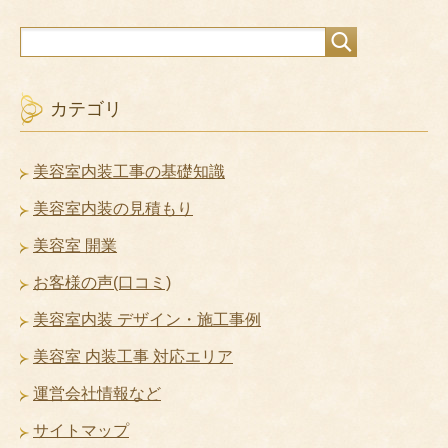
カテゴリ
美容室内装工事の基礎知識
美容室内装の見積もり
美容室 開業
お客様の声(口コミ)
美容室内装 デザイン・施工事例
美容室 内装工事 対応エリア
運営会社情報など
サイトマップ