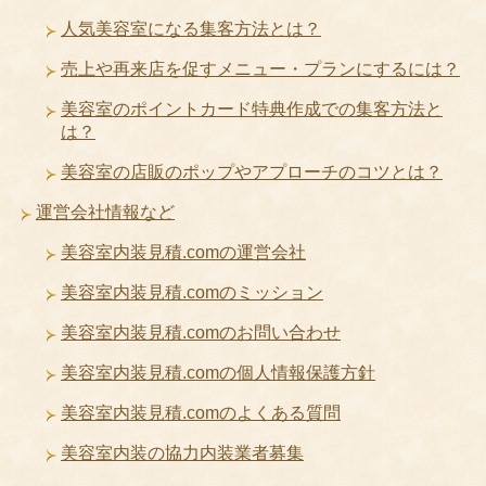
人気美容室になる集客方法とは？
売上や再来店を促すメニュー・プランにするには？
美容室のポイントカード特典作成での集客方法と
は？
美容室の店販のポップやアプローチのコツとは？
運営会社情報など
美容室内装見積.comの運営会社
美容室内装見積.comのミッション
美容室内装見積.comのお問い合わせ
美容室内装見積.comの個人情報保護方針
美容室内装見積.comのよくある質問
美容室内装の協力内装業者募集