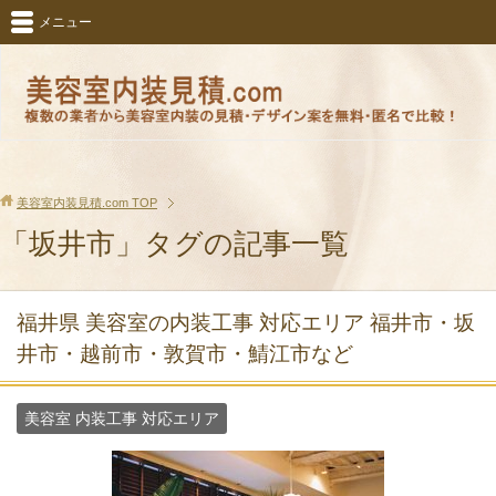
メニュー
美容室内装見積.com
TOP
「坂井市」タグの記事一覧
福井県 美容室の内装工事 対応エリア 福井市・坂
井市・越前市・敦賀市・鯖江市など
美容室 内装工事 対応エリア