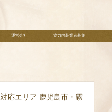
運営会社
協力内装業者募集
 対応エリア 鹿児島市・霧