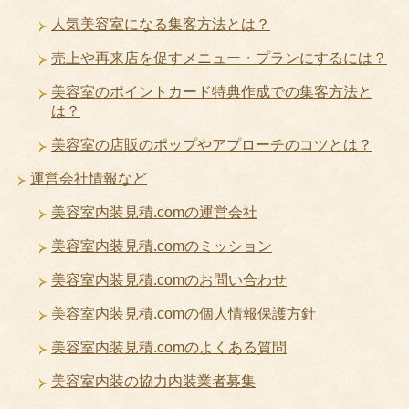
人気美容室になる集客方法とは？
売上や再来店を促すメニュー・プランにするには？
美容室のポイントカード特典作成での集客方法と
は？
美容室の店販のポップやアプローチのコツとは？
運営会社情報など
美容室内装見積.comの運営会社
美容室内装見積.comのミッション
美容室内装見積.comのお問い合わせ
美容室内装見積.comの個人情報保護方針
美容室内装見積.comのよくある質問
美容室内装の協力内装業者募集