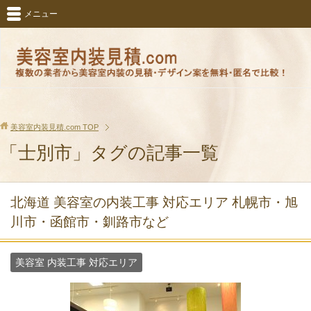
メニュー
美容室内装見積.com
TOP
「士別市」タグの記事一覧
北海道 美容室の内装工事 対応エリア 札幌市・旭
川市・函館市・釧路市など
美容室 内装工事 対応エリア