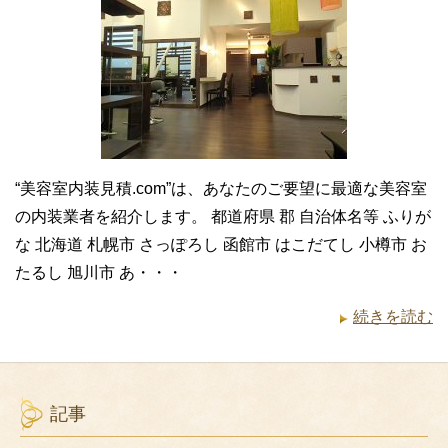
“美容室内装見積.com”は、あなたのご要望に最適な美容室
の内装業者を紹介します。 都道府県 郡 自治体名等 ふりが
な 北海道 札幌市 さっぽろし 函館市 はこだてし 小樽市 お
たるし 旭川市 あ・・・
続きを読む
記事