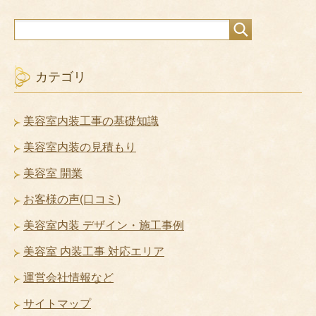
カテゴリ
美容室内装工事の基礎知識
美容室内装の見積もり
美容室 開業
お客様の声(口コミ)
美容室内装 デザイン・施工事例
美容室 内装工事 対応エリア
運営会社情報など
サイトマップ