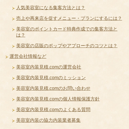
人気美容室になる集客方法とは？
売上や再来店を促すメニュー・プランにするには？
美容室のポイントカード特典作成での集客方法と
は？
美容室の店販のポップやアプローチのコツとは？
運営会社情報など
美容室内装見積.comの運営会社
美容室内装見積.comのミッション
美容室内装見積.comのお問い合わせ
美容室内装見積.comの個人情報保護方針
美容室内装見積.comのよくある質問
美容室内装の協力内装業者募集