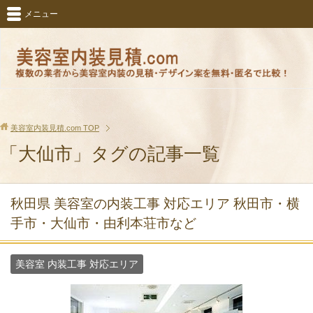
メニュー
美容室内装見積.com
TOP
「大仙市」タグの記事一覧
秋田県 美容室の内装工事 対応エリア 秋田市・横
手市・大仙市・由利本荘市など
美容室 内装工事 対応エリア