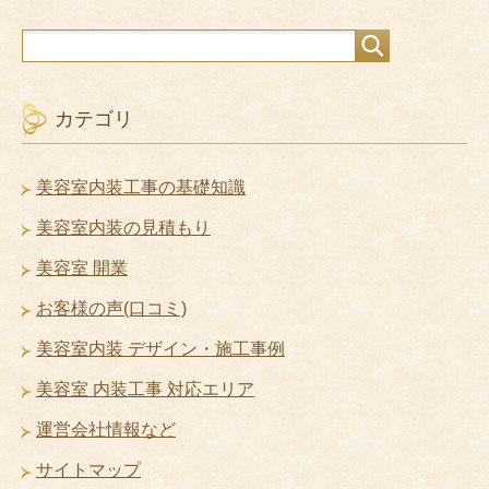
カテゴリ
美容室内装工事の基礎知識
美容室内装の見積もり
美容室 開業
お客様の声(口コミ)
美容室内装 デザイン・施工事例
美容室 内装工事 対応エリア
運営会社情報など
サイトマップ