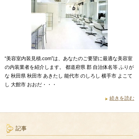
“美容室内装見積.com”は、あなたのご要望に最適な美容室
の内装業者を紹介します。 都道府県 郡 自治体名等 ふりが
な 秋田県 秋田市 あきたし 能代市 のしろし 横手市 よこて
し 大館市 おおだ・・・
続きを読む
記事