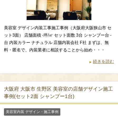
美容室 デザイン内装工事施工事例（大阪府大阪狭山市 セ
ット3面） 店舗面積 -坪/㎡ セット面数 3台 シャンプー台 -
台 内装カラー ナチュラル 店舗内装会社 F社 まずは、無
料・匿名で、内装業者に相談することから始め・・・
続きを読む
大阪府 大阪市 生野区 美容室の店舗デザイン施工
事例(セット2面 シャンプー1台)
美容室内装 デザイン・施工事例