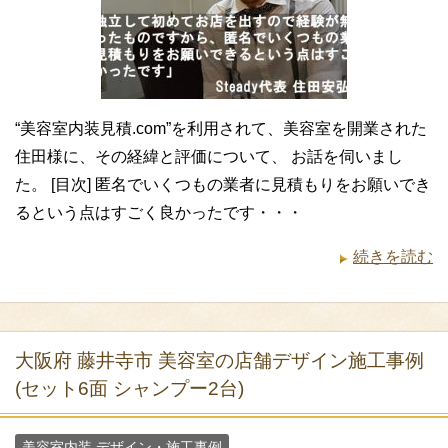
“美容室内装見積.com”を利用されて、美容室を開業された
住田様に、その経緯と評価について、 お話を伺いまし
た。 [目次] 匿名でいくつもの業者に見積もりをお願いでき
るという点はすごく良かったです・・・
続きを読む
大阪府 藤井寺市 美容室の店舗デザイン施工事例
(セット6面 シャンプー2台)
美容室内装 デザイン・施工事例