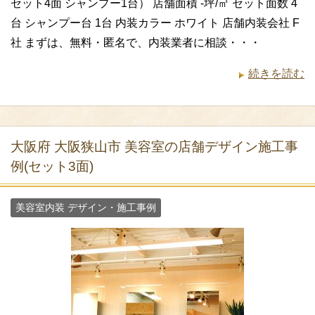
セット4面 シャンプー1台） 店舗面積 -坪/㎡ セット面数 4
台 シャンプー台 1台 内装カラー ホワイト 店舗内装会社 F
社 まずは、無料・匿名で、内装業者に相談・・・
続きを読む
大阪府 大阪狭山市 美容室の店舗デザイン施工事
例(セット3面)
美容室内装 デザイン・施工事例