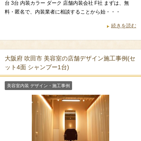
台 3台 内装カラー ダーク 店舗内装会社 F社 まずは、無
料・匿名で、内装業者に相談することから始・・・
続きを読む
大阪府 吹田市 美容室の店舗デザイン施工事例(セ
ット4面 シャンプー1台)
美容室内装 デザイン・施工事例