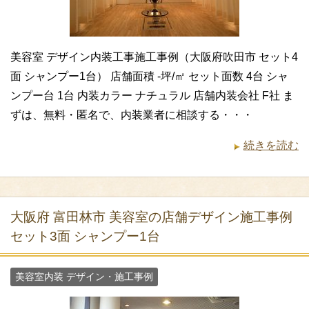
美容室 デザイン内装工事施工事例（大阪府吹田市 セット4
面 シャンプー1台） 店舗面積 -坪/㎡ セット面数 4台 シャ
ンプー台 1台 内装カラー ナチュラル 店舗内装会社 F社 ま
ずは、無料・匿名で、内装業者に相談する・・・
続きを読む
大阪府 富田林市 美容室の店舗デザイン施工事例
セット3面 シャンプー1台
美容室内装 デザイン・施工事例