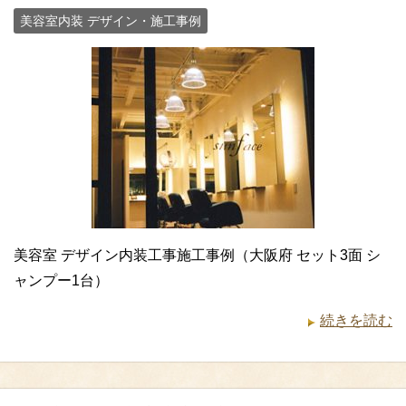
美容室内装 デザイン・施工事例
美容室 デザイン内装工事施工事例（大阪府 セット3面 シ
ャンプー1台）
続きを読む