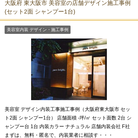
大阪府 東大阪市 美容室の店舗デザイン施工事例
(セット2面 シャンプー1台)
美容室内装 デザイン・施工事例
美容室 デザイン内装工事施工事例（大阪府東大阪市 セッ
ト2面 シャンプー1台） 店舗面積 -坪/㎡ セット面数 2台 シ
ャンプー台 1台 内装カラー ナチュラル 店舗内装会社 F社
まずは、無料・匿名で、内装業者に相談す・・・