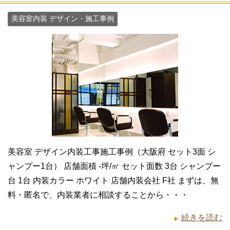
美容室内装 デザイン・施工事例
美容室 デザイン内装工事施工事例（大阪府 セット3面 シ
ャンプー1台） 店舗面積 -坪/㎡ セット面数 3台 シャンプー
台 1台 内装カラー ホワイト 店舗内装会社 F社 まずは、無
料・匿名で、内装業者に相談することから・・・
続きを読む