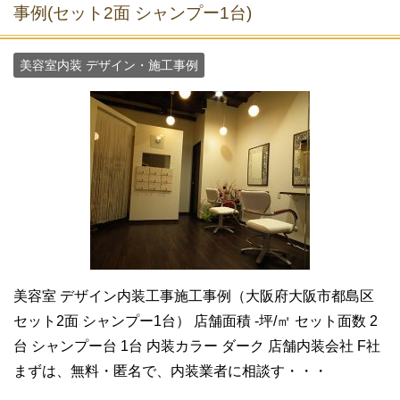
事例(セット2面 シャンプー1台)
美容室内装 デザイン・施工事例
美容室 デザイン内装工事施工事例（大阪府大阪市都島区
セット2面 シャンプー1台） 店舗面積 -坪/㎡ セット面数 2
台 シャンプー台 1台 内装カラー ダーク 店舗内装会社 F社
まずは、無料・匿名で、内装業者に相談す・・・