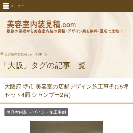
メニュー
美容室内装見積.com
TOP
「大阪」タグの記事一覧
大阪府 堺市 美容室の店舗デザイン施工事例(15坪
セット4面 シャンプー2台)
美容室内装 デザイン・施工事例