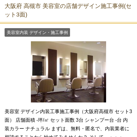
大阪府 高槻市 美容室の店舗デザイン施工事例(セ
ット3面)
美容室内装 デザイン・施工事例
美容室 デザイン内装工事施工事例（大阪府高槻市 セット3
面） 店舗面積 -坪/㎡ セット面数 3台 シャンプー台 -台 内
装カラー ナチュラル まずは、無料・匿名で、内装業者に