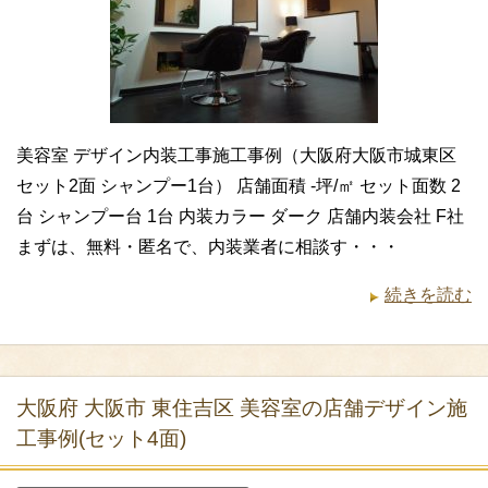
美容室 デザイン内装工事施工事例（大阪府大阪市城東区
セット2面 シャンプー1台） 店舗面積 -坪/㎡ セット面数 2
台 シャンプー台 1台 内装カラー ダーク 店舗内装会社 F社
まずは、無料・匿名で、内装業者に相談す・・・
続きを読む
大阪府 大阪市 東住吉区 美容室の店舗デザイン施
工事例(セット4面)