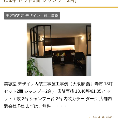
(18坪 セット2面 シャンプー2台)
美容室内装 デザイン・施工事例
美容室 デザイン内装工事施工事例（大阪府 藤井寺市 18坪
セット2面 シャンプー2台） 店舗面積 18.46坪/61.05㎡ セ
ット面数 2台 シャンプー台 2台 内装カラー ダーク 店舗内
装会社 F社 まずは、無料・・・・
続きを読む