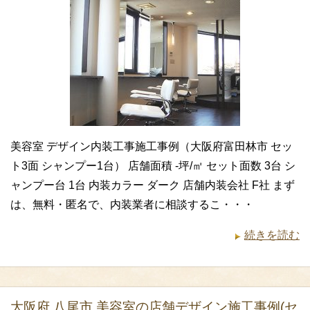
美容室 デザイン内装工事施工事例（大阪府富田林市 セッ
ト3面 シャンプー1台） 店舗面積 -坪/㎡ セット面数 3台 シ
ャンプー台 1台 内装カラー ダーク 店舗内装会社 F社 まず
は、無料・匿名で、内装業者に相談するこ・・・
続きを読む
大阪府 八尾市 美容室の店舗デザイン施工事例(セ