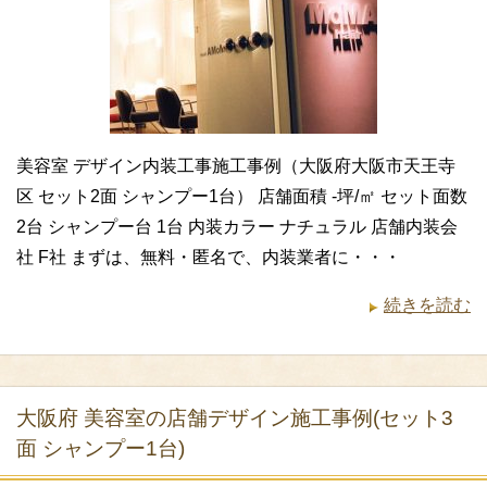
美容室 デザイン内装工事施工事例（大阪府大阪市天王寺
区 セット2面 シャンプー1台） 店舗面積 -坪/㎡ セット面数
2台 シャンプー台 1台 内装カラー ナチュラル 店舗内装会
社 F社 まずは、無料・匿名で、内装業者に・・・
続きを読む
大阪府 美容室の店舗デザイン施工事例(セット3
面 シャンプー1台)