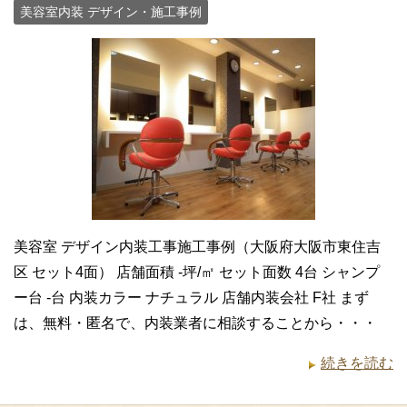
美容室内装 デザイン・施工事例
美容室 デザイン内装工事施工事例（大阪府大阪市東住吉
区 セット4面） 店舗面積 -坪/㎡ セット面数 4台 シャンプ
ー台 -台 内装カラー ナチュラル 店舗内装会社 F社 まず
は、無料・匿名で、内装業者に相談することから・・・
続きを読む