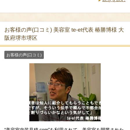
お客様の声(口コミ) 美容室 te-et代表 椿勝博様 大
阪府堺市堺区
お客様の声(口コミ)
“美容室内装見積.com”を利用されて、美容室を開業された