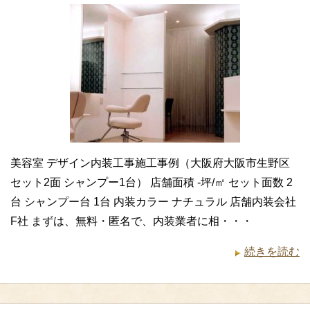
美容室 デザイン内装工事施工事例（大阪府大阪市生野区
セット2面 シャンプー1台） 店舗面積 -坪/㎡ セット面数 2
台 シャンプー台 1台 内装カラー ナチュラル 店舗内装会社
F社 まずは、無料・匿名で、内装業者に相・・・
続きを読む