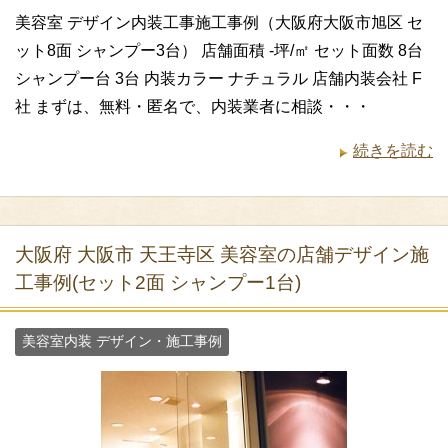
美容室 デザイン内装工事施工事例（大阪府大阪市旭区 セ
ット8面 シャンプー3台） 店舗面積 -坪/㎡ セット面数 8台
シャンプー台 3台 内装カラー ナチュラル 店舗内装会社 F
社 まずは、無料・匿名で、内装業者に相談・・・
続きを読む
大阪府 大阪市 天王寺区 美容室の店舗デザイン施
工事例(セット2面 シャンプー1台)
美容室内装 デザイン・施工事例