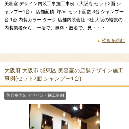
美容室 デザイン内装工事施工事例（大阪府 セット3面 シ
ャンプー1台） 店舗面積 -坪/㎡ セット面数 3台 シャンプー
台 1台 内装カラー ダーク 店舗内装会社 F社 大阪の複数の
内装業者から、一括で、無料・匿名で、見・・・
続きを読む
大阪府 大阪市 城東区 美容室の店舗デザイン施工
事例(セット2面 シャンプー1台)
美容室内装 デザイン・施工事例