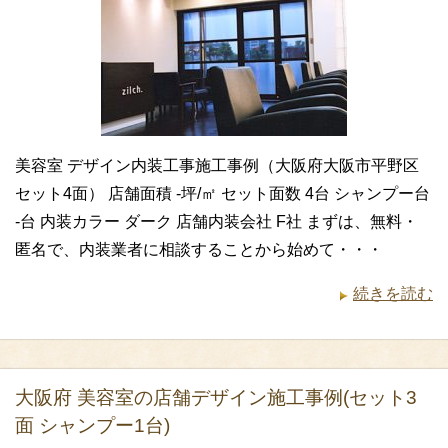
美容室 デザイン内装工事施工事例（大阪府大阪市平野区
セット4面） 店舗面積 -坪/㎡ セット面数 4台 シャンプー台
-台 内装カラー ダーク 店舗内装会社 F社 まずは、無料・
匿名で、内装業者に相談することから始めて・・・
続きを読む
大阪府 美容室の店舗デザイン施工事例(セット3
面 シャンプー1台)