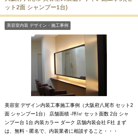
ット2面 シャンプー1台)
美容室内装 デザイン・施工事例
美容室 デザイン内装工事施工事例（大阪府八尾市 セット2
面 シャンプー1台） 店舗面積 -坪/㎡ セット面数 2台 シャ
ンプー台 1台 内装カラー ダーク 店舗内装会社 F社 まず
は、無料・匿名で、内装業者に相談すること・・・