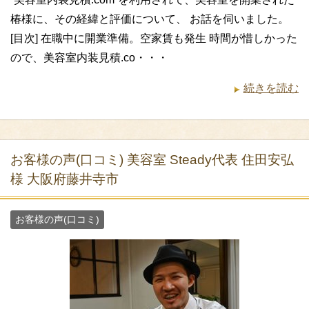
椿様に、その経緯と評価について、 お話を伺いました。
[目次] 在職中に開業準備。空家賃も発生 時間が惜しかった
ので、美容室内装見積.co・・・
続きを読む
お客様の声(口コミ) 美容室 Steady代表 住田安弘
様 大阪府藤井寺市
お客様の声(口コミ)