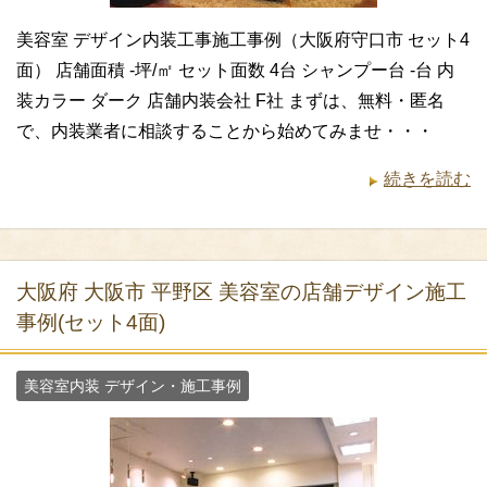
美容室 デザイン内装工事施工事例（大阪府守口市 セット4
面） 店舗面積 -坪/㎡ セット面数 4台 シャンプー台 -台 内
装カラー ダーク 店舗内装会社 F社 まずは、無料・匿名
で、内装業者に相談することから始めてみませ・・・
続きを読む
大阪府 大阪市 平野区 美容室の店舗デザイン施工
事例(セット4面)
美容室内装 デザイン・施工事例