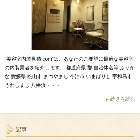
“美容室内装見積.com”は、あなたのご要望に最適な美容室
の内装業者を紹介します。 都道府県 郡 自治体名等 ふりが
な 愛媛県 松山市 まつやまし 今治市 いまばりし 宇和島市
うわじまし 八幡浜・・・
続きを読む
記事