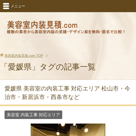
メニュー
美容室内装見積.com
TOP
「愛媛県」タグの記事一覧
愛媛県 美容室の内装工事 対応エリア 松山市・今
治市・新居浜市・西条市など
美容室 内装工事 対応エリア