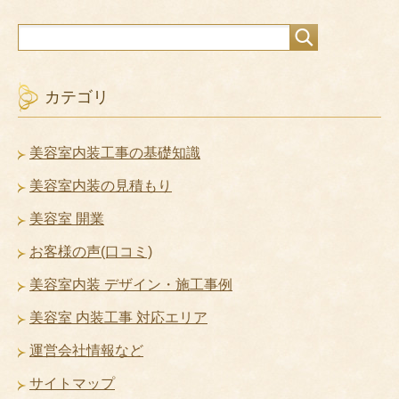
カテゴリ
美容室内装工事の基礎知識
美容室内装の見積もり
美容室 開業
お客様の声(口コミ)
美容室内装 デザイン・施工事例
美容室 内装工事 対応エリア
運営会社情報など
サイトマップ