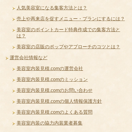
人気美容室になる集客方法とは？
売上や再来店を促すメニュー・プランにするには？
美容室のポイントカード特典作成での集客方法と
は？
美容室の店販のポップやアプローチのコツとは？
運営会社情報など
美容室内装見積.comの運営会社
美容室内装見積.comのミッション
美容室内装見積.comのお問い合わせ
美容室内装見積.comの個人情報保護方針
美容室内装見積.comのよくある質問
美容室内装の協力内装業者募集