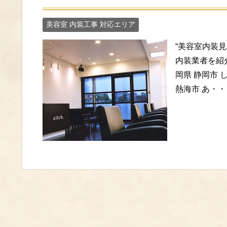
美容室 内装工事 対応エリア
“美容室内装見
内装業者を紹介
岡県 静岡市 
熱海市 あ・・