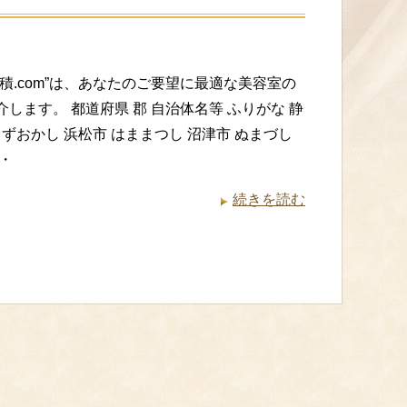
積.com”は、あなたのご要望に最適な美容室の
します。 都道府県 郡 自治体名等 ふりがな 静
しずおかし 浜松市 はままつし 沼津市 ぬまづし
・
続きを読む