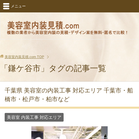
メニュー
美容室内装見積.com
TOP
「鎌ケ谷市」タグの記事一覧
千葉県 美容室の内装工事 対応エリア 千葉市・船
橋市・松戸市・柏市など
美容室 内装工事 対応エリア