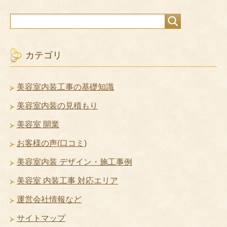
カテゴリ
美容室内装工事の基礎知識
美容室内装の見積もり
美容室 開業
お客様の声(口コミ)
美容室内装 デザイン・施工事例
美容室 内装工事 対応エリア
運営会社情報など
サイトマップ