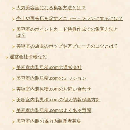
人気美容室になる集客方法とは？
売上や再来店を促すメニュー・プランにするには？
美容室のポイントカード特典作成での集客方法と
は？
美容室の店販のポップやアプローチのコツとは？
運営会社情報など
美容室内装見積.comの運営会社
美容室内装見積.comのミッション
美容室内装見積.comのお問い合わせ
美容室内装見積.comの個人情報保護方針
美容室内装見積.comのよくある質問
美容室内装の協力内装業者募集