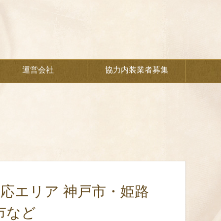
運営会社
協力内装業者募集
対応エリア 神戸市・姫路
市など