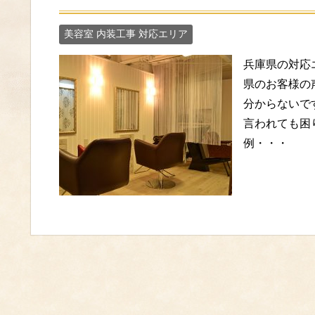
美容室 内装工事 対応エリア
兵庫県の対応
県のお客様の
分からないで
言われても困
例・・・