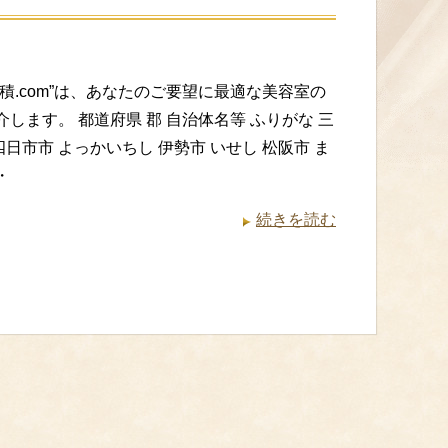
積.com”は、あなたのご要望に最適な美容室の
します。 都道府県 郡 自治体名等 ふりがな 三
 四日市市 よっかいちし 伊勢市 いせし 松阪市 ま
・
続きを読む