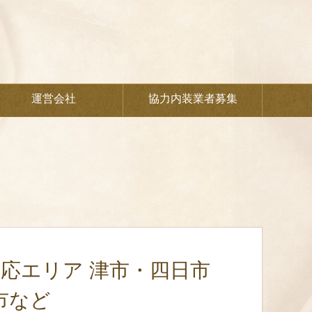
運営会社
協力内装業者募集
対応エリア 津市・四日市
市など