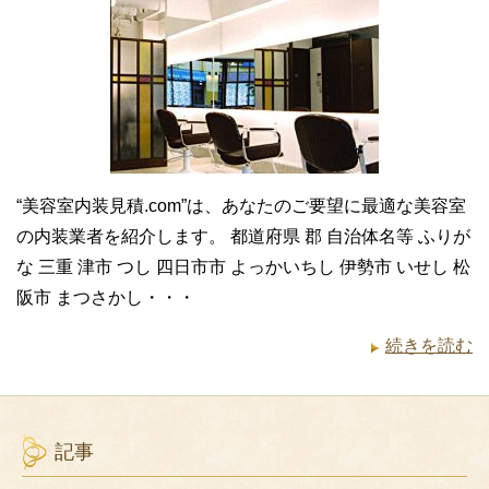
“美容室内装見積.com”は、あなたのご要望に最適な美容室
の内装業者を紹介します。 都道府県 郡 自治体名等 ふりが
な 三重 津市 つし 四日市市 よっかいちし 伊勢市 いせし 松
阪市 まつさかし・・・
続きを読む
記事