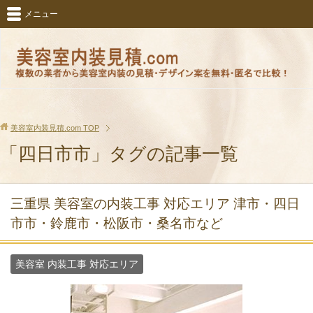
メニュー
美容室内装見積.com
TOP
「四日市市」タグの記事一覧
三重県 美容室の内装工事 対応エリア 津市・四日
市市・鈴鹿市・松阪市・桑名市など
美容室 内装工事 対応エリア