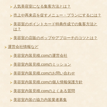
人気美容室になる集客方法とは？
売上や再来店を促すメニュー・プランにするには？
美容室のポイントカード特典作成での集客方法と
は？
美容室の店販のポップやアプローチのコツとは？
運営会社情報など
美容室内装見積.comの運営会社
美容室内装見積.comのミッション
美容室内装見積.comのお問い合わせ
美容室内装見積.comの個人情報保護方針
美容室内装見積.comのよくある質問
美容室内装の協力内装業者募集