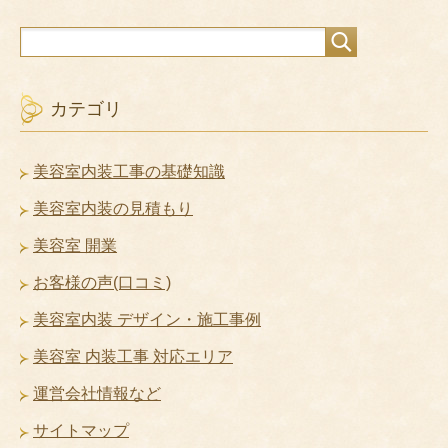
カテゴリ
美容室内装工事の基礎知識
美容室内装の見積もり
美容室 開業
お客様の声(口コミ)
美容室内装 デザイン・施工事例
美容室 内装工事 対応エリア
運営会社情報など
サイトマップ