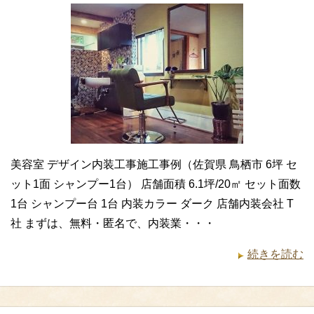
美容室 デザイン内装工事施工事例（佐賀県 鳥栖市 6坪 セ
ット1面 シャンプー1台） 店舗面積 6.1坪/20㎡ セット面数
1台 シャンプー台 1台 内装カラー ダーク 店舗内装会社 T
社 まずは、無料・匿名で、内装業・・・
続きを読む