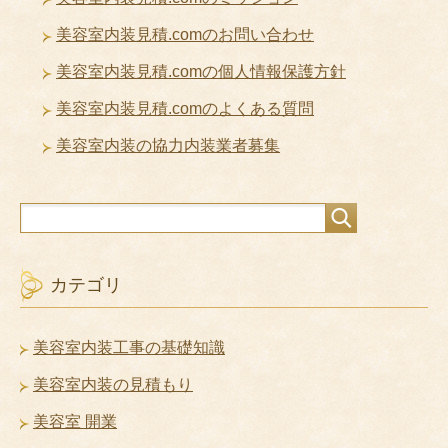
美容室内装見積.comのお問い合わせ
美容室内装見積.comの個人情報保護方針
美容室内装見積.comのよくある質問
美容室内装の協力内装業者募集
カテゴリ
美容室内装工事の基礎知識
美容室内装の見積もり
美容室 開業