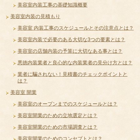
美容室内装工事の基礎知識概要
美容室内装の見積もり
美容室 内装工事のスケジュールとその注意点とは？
美容室内装で必要のある大切な3つの要素とは？
美容室の店舗内装の予算に大切なある事とは？
悪徳内装業者と良心的な内装業者の見分け方とは？
業者に騙されない！見積書のチェックポイントと
は？
美容室 開業
美容室のオープンまでのスケジュールとは？
美容室開業のための立地選定とは？
美容室開業のための市場調査とは？
美容室開業のためのコンセプトとは？