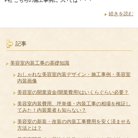
F社 こちらの施工事例については・・・
続きを読む
記事
美容室内装工事の基礎知識
おしゃれな美容室内装デザイン・施工事例・美容室
内装画像
美容室の開業資金(開業費用)はいくらぐらい必要？
美容室内装費用、坪単価・内装工事の相場を検証し
てみた！内装業者も知らない？
美容室の新装・改装の内装工事費用を安く済ませる
方法とは？